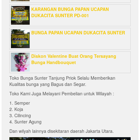
KARANGAN BUNGA PAPAN UCAPAN
DUKACITA SUNTER PD-001
BUNGA PAPAN UCAPAN DUKACITA SUNTER
Diskon Valentine Buat Orang Tersayang
Bunga Handbouquet
Toko Bunga Sunter Tanjung Priok Selalu Memberikan
Kualitas bunga yang Bagus dan Segar.
Toko Kami Juga Melayani Pembelian untuk Wilayah :
1. Semper
2. Koja
3. Cilincing
4. Sunter Agung
Dan wilyah lainnya disekitaran daerah Jakarta Utara.