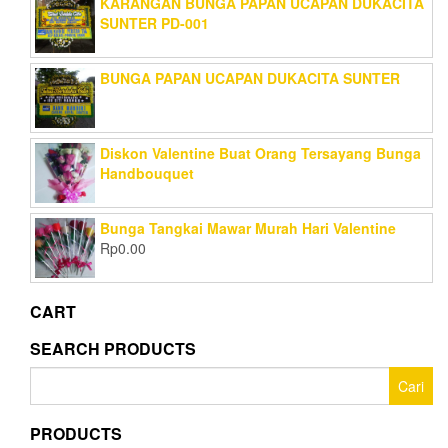
KARANGAN BUNGA PAPAN UCAPAN DUKACITA
SUNTER PD-001
BUNGA PAPAN UCAPAN DUKACITA SUNTER
Diskon Valentine Buat Orang Tersayang Bunga
Handbouquet
Bunga Tangkai Mawar Murah Hari Valentine
Rp
0.00
CART
SEARCH PRODUCTS
Cari
untuk:
PRODUCTS