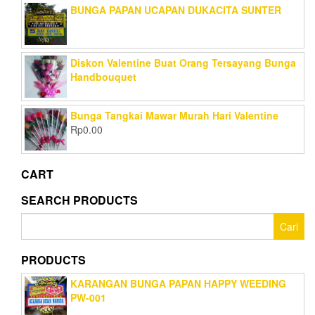
BUNGA PAPAN UCAPAN DUKACITA SUNTER
Diskon Valentine Buat Orang Tersayang Bunga
Handbouquet
Bunga Tangkai Mawar Murah Hari Valentine
Rp
0.00
CART
SEARCH PRODUCTS
Cari
untuk:
PRODUCTS
KARANGAN BUNGA PAPAN HAPPY WEEDING
PW-001