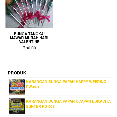
BUNGA TANGKAI
MAWAR MURAH HARI
VALENTINE
Rp
0.00
PRODUK
KARANGAN BUNGA PAPAN HAPPY WEEDING
PW-001
KARANGAN BUNGA PAPAN UCAPAN DUKACITA
SUNTER PD-001