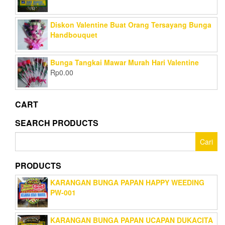
Diskon Valentine Buat Orang Tersayang Bunga
Handbouquet
Bunga Tangkai Mawar Murah Hari Valentine
Rp
0.00
CART
SEARCH PRODUCTS
Cari
untuk:
PRODUCTS
KARANGAN BUNGA PAPAN HAPPY WEEDING
PW-001
KARANGAN BUNGA PAPAN UCAPAN DUKACITA