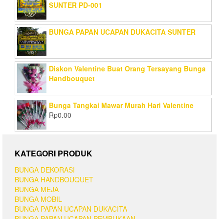
SUNTER PD-001
BUNGA PAPAN UCAPAN DUKACITA SUNTER
Diskon Valentine Buat Orang Tersayang Bunga
Handbouquet
Bunga Tangkai Mawar Murah Hari Valentine
Rp
0.00
KATEGORI PRODUK
BUNGA DEKORASI
BUNGA HANDBOUQUET
BUNGA MEJA
BUNGA MOBIL
BUNGA PAPAN UCAPAN DUKACITA
BUNGA PAPAN UCAPAN PEMBUKAAN