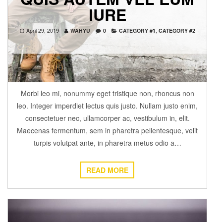
IURE
April 29, 2019
WAHYU
0
CATEGORY #1
,
CATEGORY #2
Morbi leo mi, nonummy eget tristique non, rhoncus non
leo. Integer imperdiet lectus quis justo. Nullam justo enim,
consectetuer nec, ullamcorper ac, vestibulum in, elit.
Maecenas fermentum, sem in pharetra pellentesque, velit
turpis volutpat ante, in pharetra metus odio a…
READ MORE