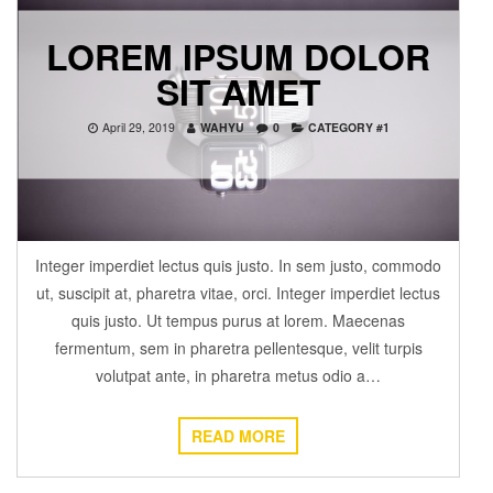
LOREM IPSUM DOLOR
SIT AMET
April 29, 2019
WAHYU
0
CATEGORY #1
Integer imperdiet lectus quis justo. In sem justo, commodo
ut, suscipit at, pharetra vitae, orci. Integer imperdiet lectus
quis justo. Ut tempus purus at lorem. Maecenas
fermentum, sem in pharetra pellentesque, velit turpis
volutpat ante, in pharetra metus odio a…
READ MORE