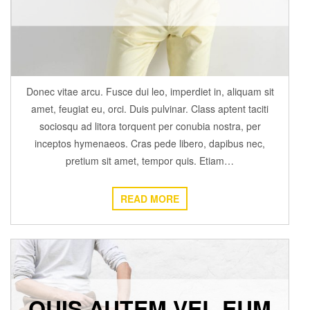
Donec vitae arcu. Fusce dui leo, imperdiet in, aliquam sit
amet, feugiat eu, orci. Duis pulvinar. Class aptent taciti
sociosqu ad litora torquent per conubia nostra, per
inceptos hymenaeos. Cras pede libero, dapibus nec,
pretium sit amet, tempor quis. Etiam…
READ MORE
QUIS AUTEM VEL EUM