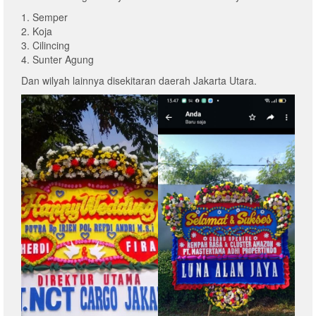
1. Semper
2. Koja
3. Cilincing
4. Sunter Agung
Dan wilyah lainnya disekitaran daerah Jakarta Utara.