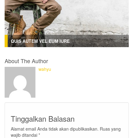
QUIS AUTEM VEL EUM IURE
About The Author
wahyu
Tinggalkan Balasan
Alamat email Anda tidak akan dipublikasikan.
Ruas yang
wajib ditandai
*