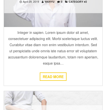
April 29, 2019
WAHYU
0
CATEGORY #2
Integer in sapien. Lorem ipsum dolor sit amet,
consectetuer adipiscing elit. Morbi scelerisque luctus velit.
Curabitur vitae diam non enim vestibulum interdum. Sed
ut perspiciatis unde omnis iste natus error sit voluptatem
accusantium doloremque laudantium, totam rem aperiam,
eaque ipsa…
READ MORE